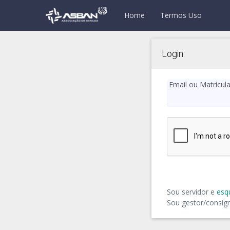
Home
Termos Uso
Login:
Email ou Matrícula
Sou servidor e
esq
Sou gestor/consig