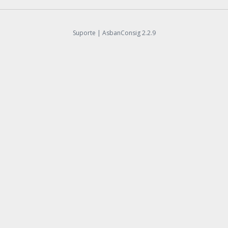
Suporte
|
AsbanConsig 2.2.9